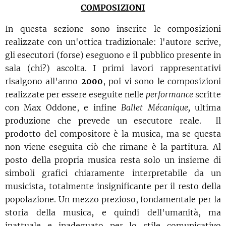
COMPOSIZIONI
In questa sezione sono inserite le composizioni
realizzate con un'ottica tradizionale: l'autore scrive,
gli esecutori (forse) eseguono e il pubblico presente in
sala (chi?) ascolta. I primi lavori rappresentativi
risalgono all'anno
2000
, poi vi sono le composizioni
realizzate per essere eseguite nelle
performance
scritte
con Max Oddone, e infine
Ballet Mécanique,
ultima
produzione che prevede un esecutore reale.
Il
prodotto del compositore è la musica, ma se questa
non viene eseguita ciò che rimane è la partitura. Al
posto della propria musica resta solo un insieme di
simboli grafici chiaramente interpretabile da un
musicista, totalmente insignificante per il resto della
popolazione. Un mezzo prezioso, fondamentale per la
storia della musica, e quindi dell'umanità, ma
inattuale e inadeguato per lo stile comunicativo