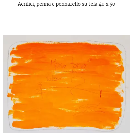
Acrilici, penna e pennarello su tela 40 x 50