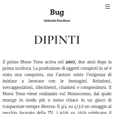
Bug
Gabriele Pandiani
DIPINTI
Il primo Mono Tono arriva nel
2007
, due anni dopo la
prima scultura. La produzione di oggetti compiuti in sé è
stata una conquista, ma l'autore sente l'esigenza di
iniziare a lavorare con le immagini. Relazioni,
sovrapposizioni, riferimenti, citazioni e composizioni. Il
Mono Tono viene realizzato sul Monocromo, dal quale
emerge in modo più o meno chiaro in un gioco di
trasparenze sempre diverso. Il 3/4 su 4/3 è un omaggio al
vecchio formato della TV, i 9/16 su 16/9 celebrano il