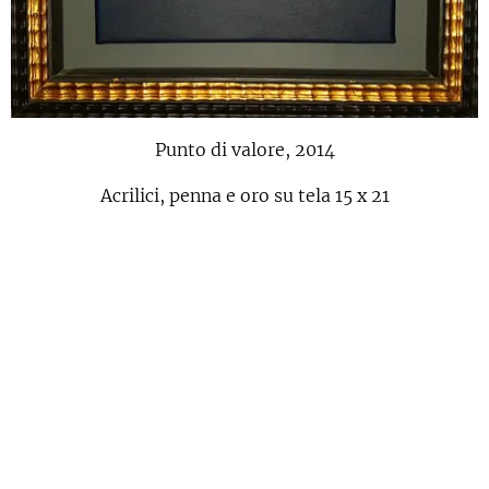
Punto di valore, 2014
Acrilici, penna e oro su tela 15 x 21