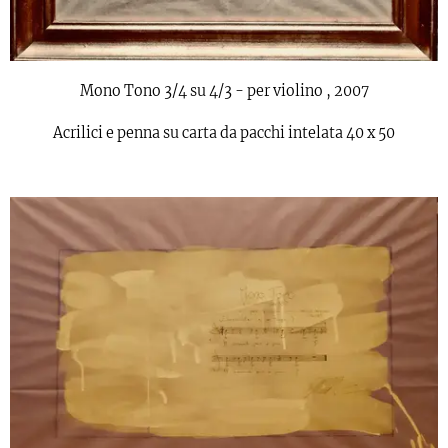
Mono Tono 3/4 su 4/3 - per violino , 2007
Acrilici e penna su carta da pacchi intelata 40 x 50