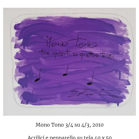
Mono Tono 3/4 su 4/3, 2010
Acrilici e pennarello su tela 40 x 50