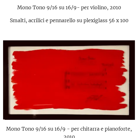
Mono Tono
9/16 su 16/9- per violino, 2010
Smalti, acrilici e pennarello su plexiglass 56 x 100
Mono Tono 9/16 su 16/9 - per chitarra e pianoforte,
2010