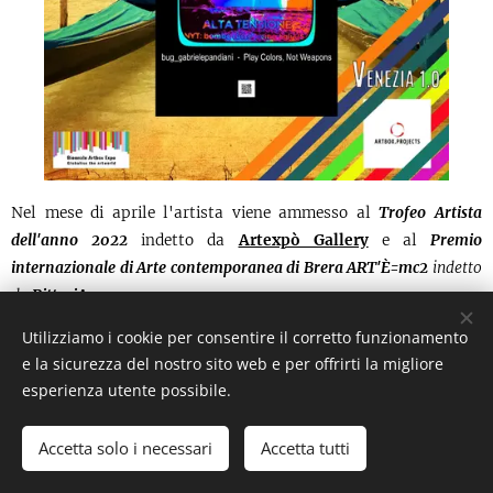
Nel mese di aprile l'artista viene ammesso al
Trofeo Artista
dell'anno 2022
indetto da
Artexpò Gallery
e al
Premio
internazionale di
Arte contemporanea di Brera ART'È=mc2
indetto
da
PitturiAmo
.
Utilizziamo i cookie per consentire il corretto funzionamento
e la sicurezza del nostro sito web e per offrirti la migliore
esperienza utente possibile.
Accetta solo i necessari
Accetta tutti