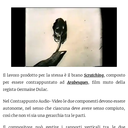
Il lavoro prodotto per la stessa è il brano
Scratching
, composto
per essere contrappuntato ad
Arabesques
, film muto della
regista Germaine Dulac.
Nel Contrappunto Audio-Video le due componenti devono essere
autonome, nel senso che ciascuna deve avere senso compiuto,
così che non vi sia una gerarchia tra le parti.
Il compositore può gestire i rapporti verticali tra le due