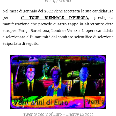
Energy Extract
Nel mese di gennaio del 2022 viene accettata la sua candidatura
per il
1° TOUR BIENNALE D'EUROPA
, prestigiosa
manifestazione che prevede quattro tappe in altrettante città
europee: Parigi, Barcellona, Londra e Venezia. L'opera candidata
e selezionata all'unanimità dal comitato scientifico di selezione
è riportata di seguito.
Twenty Years of Euro - Energy Extract