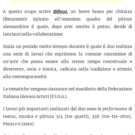
A questo scopo scrive
Riflessi
,
un breve brano per chitarra
liberamente ispirato all'omonimo quadro del pittore
alessandrino il quale, dopo aver sentito il pezzo, decide di
lanciarsi nella collaborazione.
Inizia un periodo molto intenso durante il quale il duo realizza
una serie di lavori che esprimono la comune concezione di
un'arte che possa essere allo stesso tempo concettuale e
divertente, seria e ironica, radicata nella tradizione e attenta
alla contemporaneità.
Le tematiche vengono riassunte nel manifesto della Federazione
Italiana Giovani Artisti (F.I.G.A.).
I lavori più importanti realizzati dal duo sono le
performance
di
teatro, musica e pittura 3/4 (tre quarti), 338 (tre-tre-otto),
Pezzi e 0 (zero).