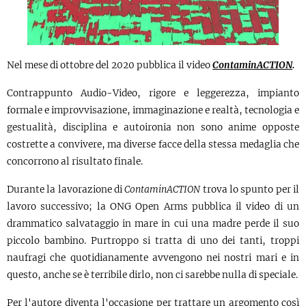
Nel mese di ottobre del 2020 pubblica il video
ContaminACTION
.
Contrappunto Audio-Video, rigore e leggerezza, impianto
formale e improvvisazione, immaginazione e realtà, tecnologia e
gestualità, disciplina e autoironia non sono anime opposte
costrette a convivere, ma diverse facce della stessa medaglia che
concorrono al risultato finale.
Durante la lavorazione di
ContaminACTION
trova lo spunto per il
lavoro successivo; la ONG Open Arms pubblica il video di un
drammatico salvataggio in mare in cui una madre perde il suo
piccolo bambino. Purtroppo si tratta di uno dei tanti, troppi
naufragi che quotidianamente avvengono nei nostri mari e in
questo, anche se è terribile dirlo, non ci sarebbe nulla di speciale.
Per l'autore diventa l'occasione per trattare un argomento così