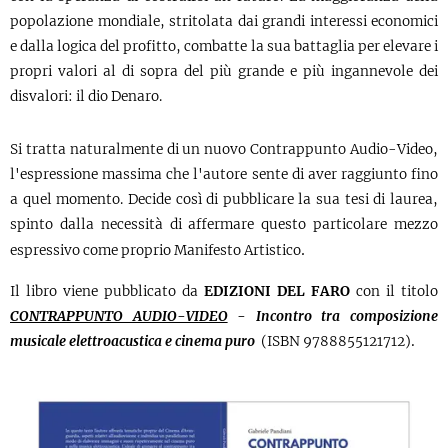
popolazione mondiale, stritolata dai grandi interessi economici
e dalla logica del profitto, combatte la sua battaglia per elevare i
propri valori al di sopra del più grande e più ingannevole dei
disvalori: il dio Denaro.
Si tratta naturalmente di un nuovo Contrappunto Audio-Video,
l'espressione massima che l'autore sente di aver raggiunto fino
a quel momento.
Decide così di pubblicare la sua tesi di laurea,
spinto dalla necessità di affermare questo particolare mezzo
.
espressivo come proprio Manifesto Artistico
Il libro viene pubblicato da
EDIZIONI DEL FARO
con il titolo
CONTRAPPUNTO AUDIO-VIDEO
-
Incontro tra composizione
.
musicale elettroacustica e cinema puro
(ISBN
9788855121712)