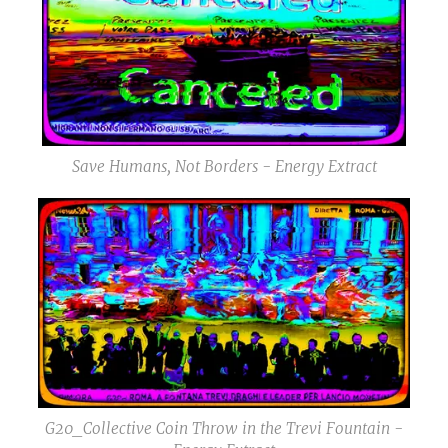
Save Humans, Not Borders - Energy Extract
G20_Collective Coin Throw in the Trevi Fountain -