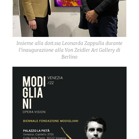
Insieme alla dott.ssa Leonarda Zappulla durante
l'inaugurazione alla Von Zeidler Art Gallery di
Berlino