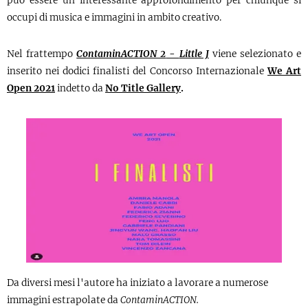
può essere un interessante approfondimento per chiunque si
occupi di musica e immagini in ambito creativo.
Nel frattempo
ContaminACTION 2
-
Little J
viene selezionato e
inserito nei dodici finalisti del Concorso Internazionale
We Art
Open 2021
indetto da
No Title Gallery
.
Da diversi mesi l'autore ha iniziato a lavorare a numerose
immagini estrapolate da
ContaminACTION.