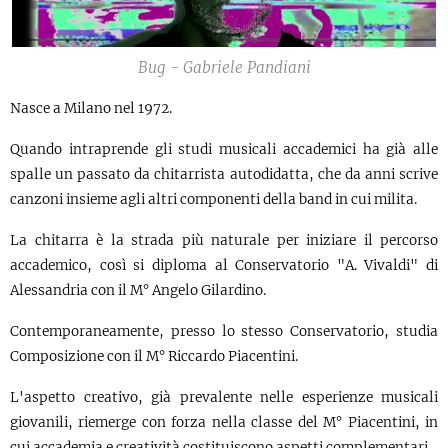
Bug - Gabriele Pandiani
Nasce a Milano nel 1972.
Quando intraprende gli studi musicali accademici ha già alle
spalle un passato da chitarrista autodidatta, che da anni scrive
canzoni insieme agli altri componenti della band in cui milita.
La chitarra è la strada più naturale per iniziare il percorso
accademico, così si diploma al Conservatorio "A. Vivaldi" di
Alessandria con il M° Angelo Gilardino.
Contemporaneamente, presso lo stesso Conservatorio, studia
Composizione con il M° Riccardo Piacentini.
L'aspetto creativo, già prevalente nelle esperienze musicali
giovanili, riemerge con forza nella classe del M° Piacentini, in
cui accademia e creatività costituiscono aspetti complementari.