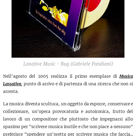
Laxative Music - Bug (Gabriele Pandiani)
Nell'agosto del 2005 realizza il primo esemplare di
Musica
Lassativa
,
punto di arrivo e di partenza di una ricerca che non si
arresta.
La musica diventa scultura, un oggetto da esporre, conservare e
collezionare, un'opera provocatoria e autoironica, frutto del
lavoro di un compositore che piuttosto che impegnarsi allo
spasimo per "scrivere musica inutile e che non piace a nessuno"
preferisce "spendere un'oretta per scrivere musica che faccia...