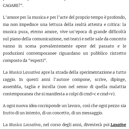
CAGARE!".
L'amore per la musica e per l'arte del proprio tempo è profondo,
ma non impedisce una lettura della realtà attenta e critica: la
musica pura, eterno amore, vive un'epoca di grande difficoltà
sul piano della comunicazione, nei teatri e nelle sale da concerto
vanno in scena prevalentemente opere del passato e le
produzioni contemporanee riguardano un pubblico ristretto
composto da "esperti".
La
Musica Lassativa
apre la strada della sperimentazione a tutto
raggio. In questi anni l'autore compone, scrive, dipinge,
assembla, taglia e incolla (non nel senso di quella malattia
contemporanea che si manifesta a colpi di cmd+c e cmd+v).
A ogni nuova idea corrisponde un lavoro, così che ogni pezzo sia
frutto di un intento, di un concetto, di un messaggio.
La
Musica Lassativa
, nel corso degli anni, diventerà poi
Laxative