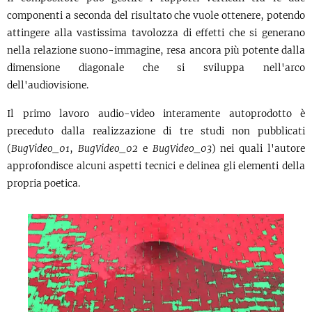
componenti a seconda del risultato che vuole ottenere, potendo
attingere alla vastissima tavolozza di effetti che si generano
nella relazione suono-immagine, resa ancora più potente dalla
dimensione diagonale che si sviluppa nell'arco
dell'audiovisione.
Il primo lavoro audio-video interamente autoprodotto è
preceduto dalla realizzazione di tre studi non pubblicati
(
BugVideo_01
,
BugVideo_02
e
BugVideo_03
) nei quali l'autore
approfondisce alcuni aspetti tecnici e delinea gli elementi della
propria poetica.